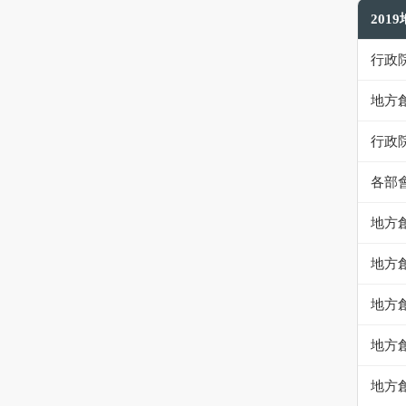
201
行政
地方
行政
各部
地方
地方
地方
地方
地方