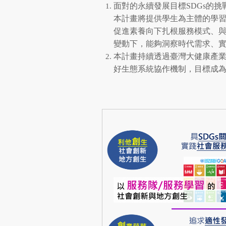
面對的永續發展目標SDGs的
本計畫將提供學生為主體的學習模
促進素養向下扎根服務模式、
變動下，能夠洞察時代需求、實
本計畫持續透過臺灣大健康產
好生態系統協作機制，目標成