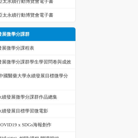
23亞太永續行動博覽會電子書
22亞太永續行動博覽會電子書
發展微學分課群
發展微學分課程表
發展微學分課群學生學習問卷與成效
-中國醫藥大學永續發展目標微學分
永續發展微學分課群作品總集
永續發展目標學習微電影
OVID19 x SDGs海報創作