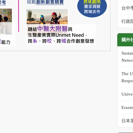
台中
行政
國外
Susta
Netwo
The Un
Respo
Univer
Erasm
日本里山