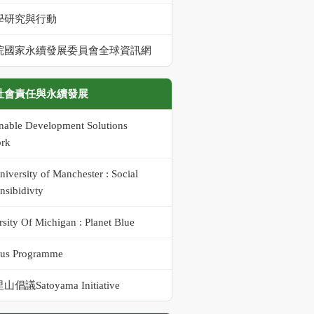
學研究與行動
院國家永續發展委員會全球資訊網
社會責任與永續發展
inable Development Solutions
rk
iversity of Manchester : Social
nsibidivty
sity Of Michigan : Planet Blue
us Programme
倡議Satoyama Initiative