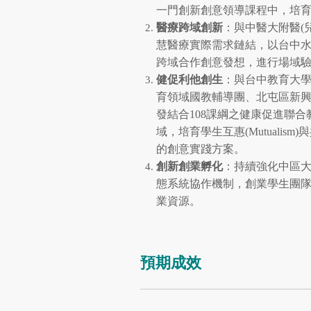
一門創新創意領導課程中，培
醫療跨域創新
：與中醫大附醫(
慧醫療實際需求鏈結，以台中
跨域合作創意發想，進行場域
健促利他創生
：與台中教育大
育領域國教輔導團、北屯區新
發結合108課綱之健康促進聯合
域，培育學生互惠(Mutualism)與共
的創意實踐方案。
創新創業孵化
：持續強化中區
態系統協作機制，創業學生團
業資源。
預期成效