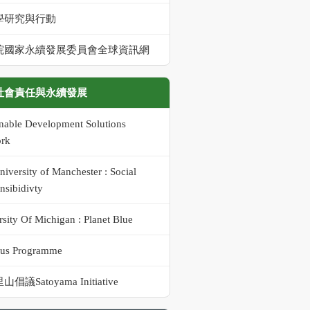
學研究與行動
院國家永續發展委員會全球資訊網
社會責任與永續發展
inable Development Solutions
rk
iversity of Manchester : Social
nsibidivty
sity Of Michigan : Planet Blue
us Programme
倡議Satoyama Initiative