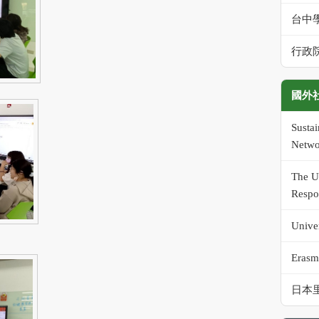
台中
行政
國外
Susta
Netwo
The Un
Respo
Univer
Erasm
日本里山