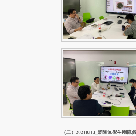
（二）
20210313_
韌學堂學生團隊