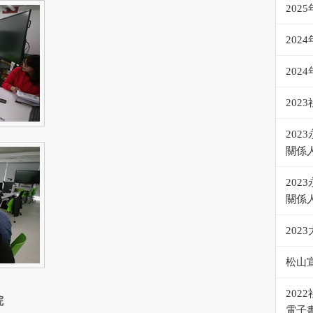
202
202
202
20
20
關係
20
關係
202
松山
20
院
電子書