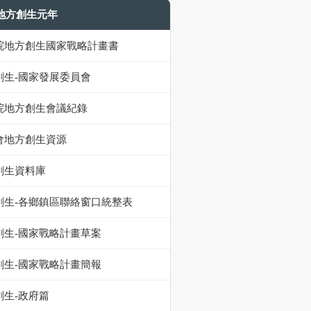
9地方創生元年
院地方創生國家戰略計畫書
創生-國家發展委員會
院地方創生會議紀錄
會地方創生資源
創生資料庫
創生-各鄉鎮區聯絡窗口統整表
創生-國家戰略計畫草案
創生-國家戰略計畫簡報
創生-政府篇