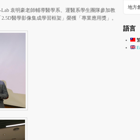
地方
-Lab 袁明豪老師輔導醫學系、運醫系學生團隊參加教
 競賽，以「2.5D醫學影像集成學習框架」榮獲「專業應用獎」。
語言
En