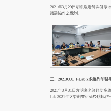
2021年3月29日胡凱焜老師與健
議題協作之機制。
三、
20210331_I-Lab x
多維列印醫
2021年3月31日袁明豪老師拜訪
Lab 2021年之規劃並討論後續協