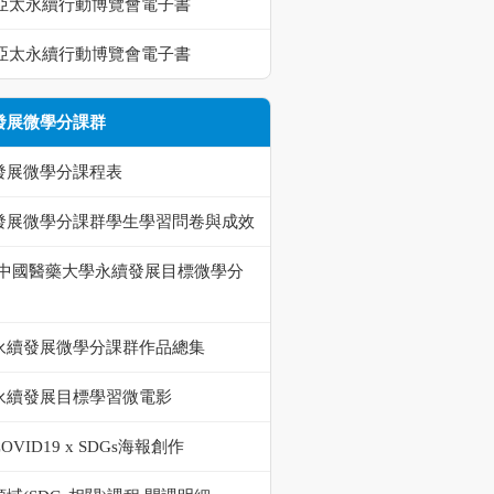
23亞太永續行動博覽會電子書
22亞太永續行動博覽會電子書
發展微學分課群
發展微學分課程表
發展微學分課群學生學習問卷與成效
-中國醫藥大學永續發展目標微學分
永續發展微學分課群作品總集
永續發展目標學習微電影
OVID19 x SDGs海報創作