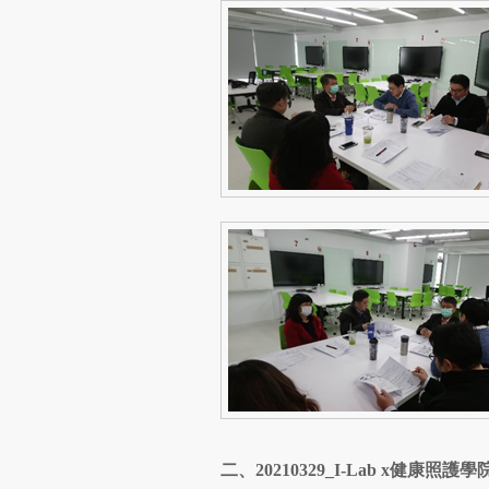
二、
20210329_I-Lab x
健康照護學