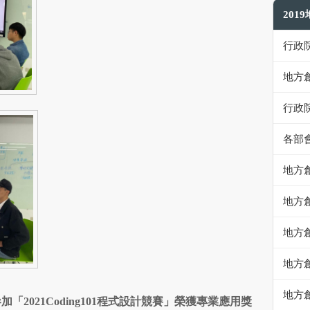
201
行政
地方
行政
各部
地方
地方
地方
地方
地方
參加「
2021Coding101
程式設計競賽」榮獲專業應用獎