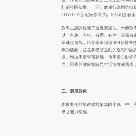
案。聯合作品集共包含三大主題特色教
杜絕社區傳播、（三）健康行為增強抵
COVID-19新冠病毒等共計10個創意教
教學主題課程除了透過講述法、示範教
以「有趣、有料、有用、有伴」等四有
室逃脫遊戲，培育學童認識BMI及營養
毒的樣貌，並在和模型互動的過程中認
場，增加學童學習動機，使學童主動探
力，因應與健康相關之生活情境或需求
三、適用對象
本教案作品集教學對象為國小低、中、
求之能力指標。