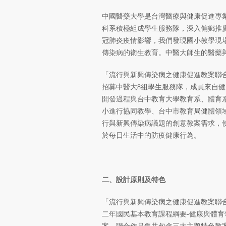
中國醫藥大學是台灣醫療與健康促進專
科系積極組成學生服務隊，深入偏鄉推廣各
冠肺炎疫情影響，我們發現國小教學現
傳染病的衛生教育。中醫大師生的醫藥
「流行與新興傳染病之健康促進教案聯合作品
招募中醫大8組學生服務隊，成員來自健
開發過程與台中教育大學教育系、體育
小進行協同教學、台中市教育局健體領
行與新興傳染病議題的創意教案需求，
於每日生活中的防疫健康行為。
二、設計原則及特色
「流行與新興傳染病之健康促進教案聯
二年國民基本教育課程綱要-健康與體育