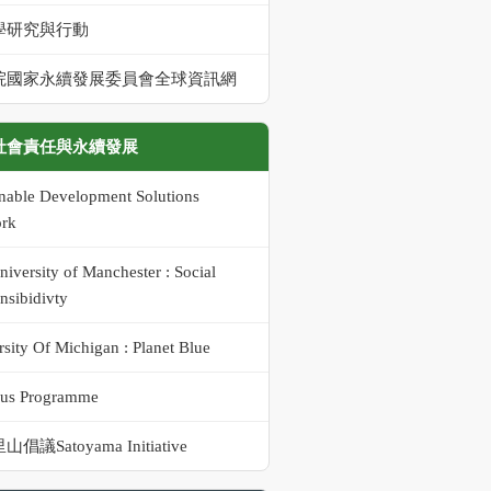
學研究與行動
院國家永續發展委員會全球資訊網
社會責任與永續發展
inable Development Solutions
rk
iversity of Manchester : Social
nsibidivty
sity Of Michigan : Planet Blue
us Programme
倡議Satoyama Initiative