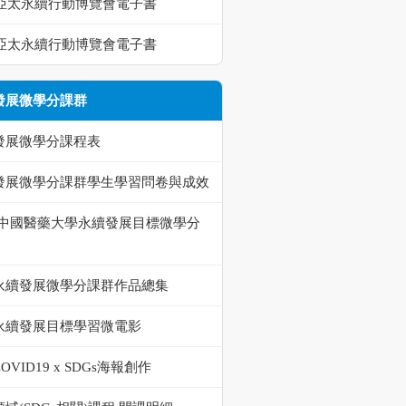
23亞太永續行動博覽會電子書
22亞太永續行動博覽會電子書
發展微學分課群
發展微學分課程表
發展微學分課群學生學習問卷與成效
-中國醫藥大學永續發展目標微學分
永續發展微學分課群作品總集
永續發展目標學習微電影
OVID19 x SDGs海報創作