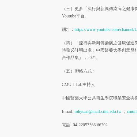
（三）更多「流行與新興傳染病之健康促進
Youtube平台。
網址：
https://www.youtube.com/chann
（四）「流行與新興傳染病之健康促進
時務必註明出處：中國醫藥大學創意發想實
合作品集」，2021。
（五）聯絡方式：
CMU I-Lab主持人
中國醫藥大學公共衛生學院職業安全與衛
Email:
mhyuan@mail.cmu.edu.tw
；
cmui
電話: 04-22053366 #6202