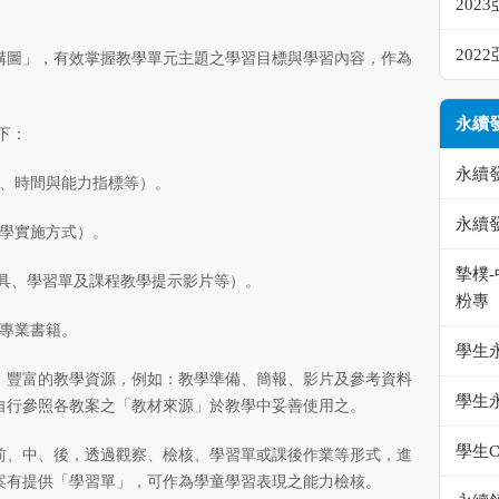
20
20
構圖」，有效掌握教學單元主題之學習目標與學習內容，作為
永續
下：
永續
標、時間與能力指標等）。
永續
教學實施方式）。
摯樸
教具、學習單及課程教學提示影片等）。
粉專
等專業書籍。
學生
、豐富的教學資源，例如：教學準備、簡報、影片及參考資料
學生
自行參照各教案之「教材來源」於教學中妥善使用之。
學生C
前、中、後，透過觀察、檢核、學習單或課後作業等形式，進
案有提供「學習單」，可作為學童學習表現之能力檢核。