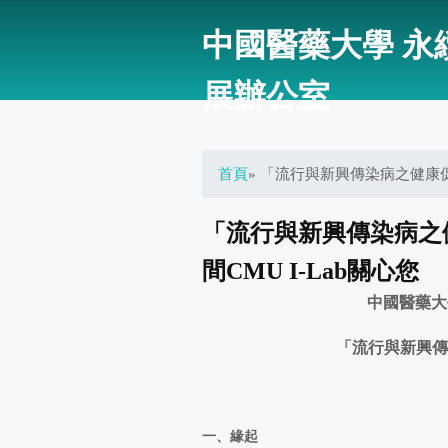
中國醫藥大學 永
展辦公室
您在這裡
首頁
» 「流行與新興傳染病之健康促
「流行與新興傳染病之
間CMU I-Lab關心您
中國醫藥大
「流行與新興傳
一、緣起