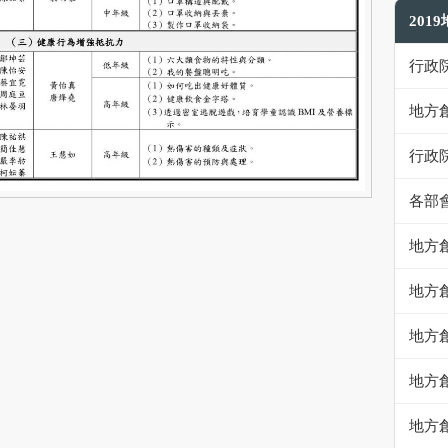
201
行政
地方
行政
各部
地方
地方
地方
地方
地方